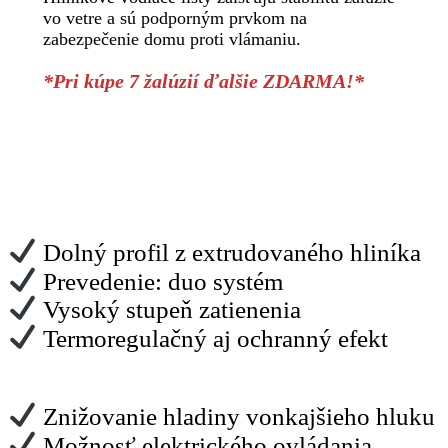
vo vetre a sú podporným prvkom na
zabezpečenie domu proti vlámaniu.
*Pri kúpe 7 žalúzií ďalšie ZDARMA!*
Dolný profil z extrudovaného hliníka
Prevedenie: duo systém
Vysoký stupeň zatienenia
Termoregulačný aj ochranný efekt
Znižovanie hladiny vonkajšieho hluku
Možnosť elektrického ovládania